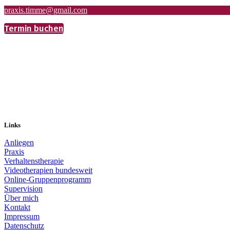
praxis.timme@gmail.com
Termin buchen
Links
Anliegen
Praxis
Verhaltenstherapie
Videotherapien bundesweit
Online-Gruppenprogramm
Supervision
Über mich
Kontakt
Impressum
Datenschutz