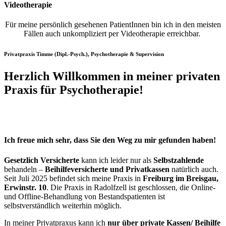
Videotherapie
Für meine persönlich gesehenen PatientInnen bin ich in den meisten
Fällen auch unkompliziert per Videotherapie erreichbar.
Privatpraxis Timme (Dipl.-Psych.), Psychotherapie & Supervision
Herzlich Willkommen in meiner privaten
Praxis für Psychotherapie!
Ich freue mich sehr, dass Sie den Weg zu mir gefunden haben!
Gesetzlich Versicherte
kann ich leider nur als
Selbstzahlende
behandeln –
Beihilfeversicherte und Privatkassen
natürlich auch.
Seit Juli 2025 befindet sich meine Praxis in
Freiburg im Breisgau,
Erwinstr. 10
. Die Praxis in Radolfzell ist geschlossen, die Online-
und Offline-Behandlung von Bestandspatienten ist
selbstverständlich weiterhin möglich.
In meiner Privatpraxus kann ich
nur über private Kassen/ Beihilfe