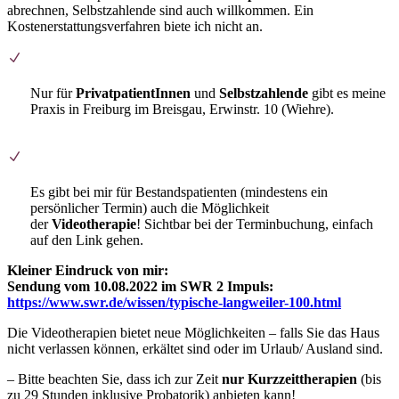
abrechnen, Selbstzahlende sind auch willkommen. Ein
Kostenerstattungsverfahren biete ich nicht an.
Nur für
PrivatpatientInnen
und
Selbstzahlende
gibt es meine
Praxis in Freiburg im Breisgau, Erwinstr. 10 (Wiehre).
Es gibt bei mir für Bestandspatienten (mindestens ein
persönlicher Termin) auch die Möglichkeit
der
Videotherapie
! Sichtbar bei der Terminbuchung, einfach
auf den Link gehen.
Kleiner Eindruck von mir:
Sendung vom 10.08.2022 im SWR 2 Impuls:
https://www.swr.de/wissen/typische-langweiler-100.html
Die Videotherapien bietet neue Möglichkeiten – falls Sie das Haus
nicht verlassen können, erkältet sind oder im Urlaub/ Ausland sind.
– Bitte beachten Sie, dass ich zur Zeit
nur Kurzzeittherapien
(bis
zu 29 Stunden inklusive Probatorik) anbieten kann!