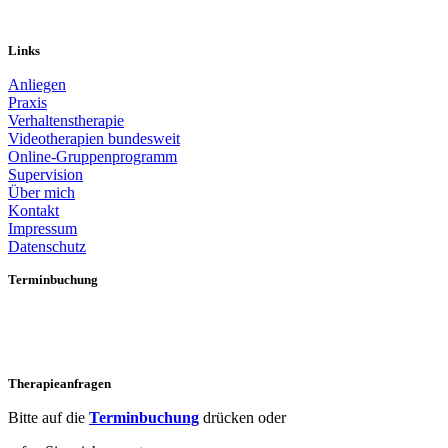
Links
Anliegen
Praxis
Verhaltenstherapie
Videotherapien bundesweit
Online-Gruppenprogramm
Supervision
Über mich
Kontakt
Impressum
Datenschutz
Terminbuchung
Jetzt buchen
Therapieanfragen
Bitte auf die
Terminbuchung
drücken oder